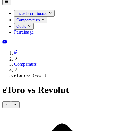
Investir en Bourse
Comparateurs
Outils
Parrainage
Comparatifs
eToro vs Revolut
eToro vs Revolut