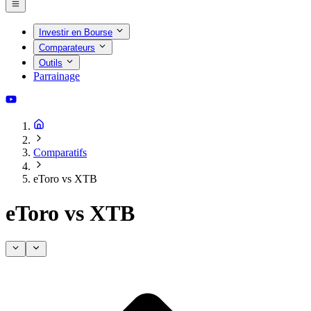
Investir en Bourse
Comparateurs
Outils
Parrainage
Comparatifs
eToro vs XTB
eToro vs XTB