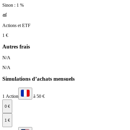
Sinon :
1 %
Actions et ETF
1 €
Autres frais
N/A
N/A
Simulations d’achats mensuels
1 Action
à 50 €
0 €
1 €