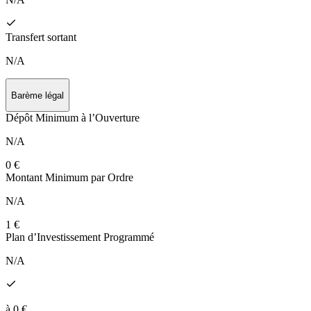
Transfert sortant
N/A
Barème légal
Dépôt Minimum à l’Ouverture
N/A
0 €
Montant Minimum par Ordre
N/A
1 €
Plan d’Investissement Programmé
N/A
à 0 €