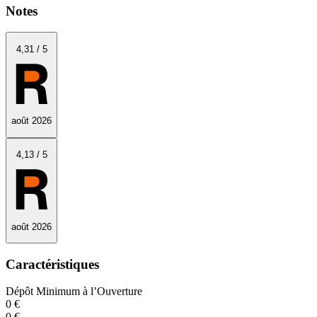
Notes
4
,31
/
5
août 2026
4
,13
/
5
août 2026
Caractéristiques
Dépôt Minimum à l’Ouverture
0 €
0 €