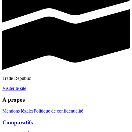
Trade Republic
Visiter le site
À propos
Mentions légales
Politique de confidentialité
Comparatifs