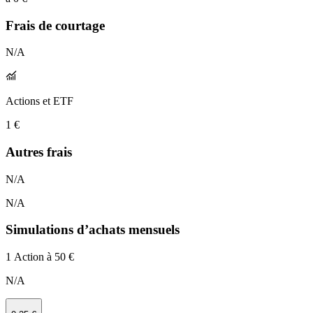
Frais de courtage
N/A
Actions et ETF
1 €
Autres frais
N/A
N/A
Simulations d’achats mensuels
1 Action à 50 €
N/A