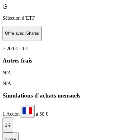
Sélection d’ETF
Offre avec iShares
≥ 200 € :
0 €
Autres frais
N/A
N/A
Simulations d’achats mensuels
1 Action
à 50 €
1 €
1,99 €