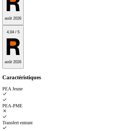
août 2026
4
,04
/
5
août 2026
Caractéristiques
PEA Jeune
PEA‑PME
Transfert entrant