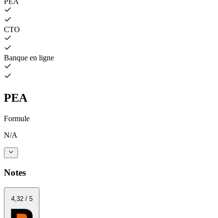
PEA
CTO
Banque en ligne
PEA
Formule
N/A
Notes
4
,32
/
5