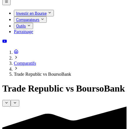
Investir en Bourse
Comparateurs
Outils
Parrainage
Comparatifs
Trade Republic vs BoursoBank
Trade Republic vs BoursoBank