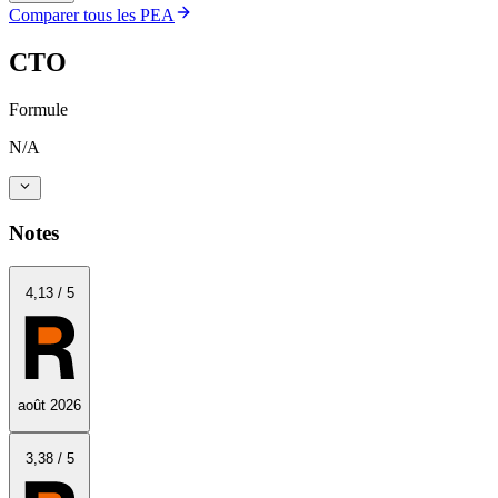
Comparer tous les PEA
CTO
Formule
N/A
Notes
4
,13
/
5
août 2026
3
,38
/
5