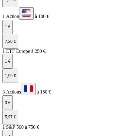
1 Action
à 100 €
1 €
7,20 €
1 ETF Europe à 250 €
1 €
1,99 €
3 Actions
à 150 €
3 €
5,97 €
1 S&P 500 à 750 €