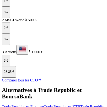
1 €
0 €
2 MSCI World à 500 €
2 €
0 €
3 Actions
à 1 000 €
3 €
28,35 €
Comparer tous les CTO
Alternatives à Trade Republic et
BoursoBank
Trade Republic
vs
Fortuneo
Trade Republic
vs
XTB
Trade Republic