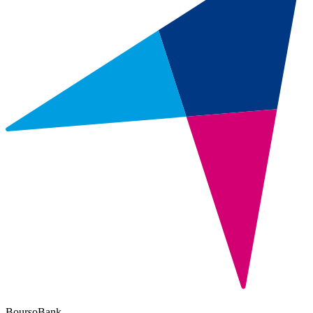
BoursoBank