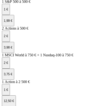
1 S&P 500 à 500 €
1 €
1,99 €
2 Actions à 500 €
2 €
3,98 €
1 MSCI World à 750 € + 1 Nasdaq‑100 à 750 €
2 €
3,75 €
1 Action à 2 500 €
1 €
12,50 €