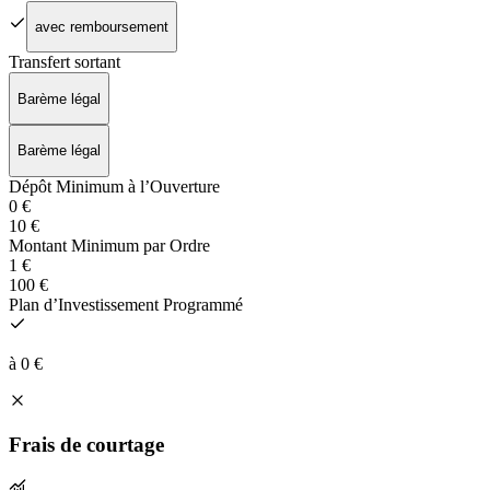
avec remboursement
Transfert sortant
Barème légal
Barème légal
Dépôt Minimum à l’Ouverture
0 €
10 €
Montant Minimum par Ordre
1 €
100 €
Plan d’Investissement Programmé
à 0 €
Frais de courtage