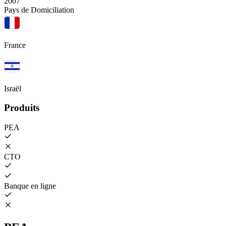
2007
Pays de Domiciliation
France
Israël
Produits
PEA
CTO
Banque en ligne