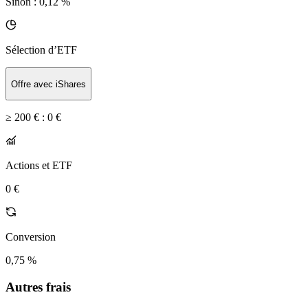
Sinon :
0,12 %
Sélection d’ETF
Offre avec iShares
≥ 200 € :
0 €
Actions et ETF
0 €
Conversion
0,75 %
Autres frais