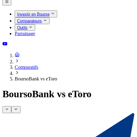
Investir en Bourse
Comparateurs
Outils
Parrainage
Comparatifs
BoursoBank vs eToro
BoursoBank vs eToro