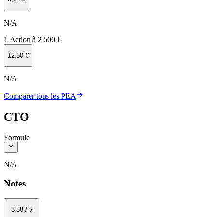
N/A
1 Action à 2 500 €
12,50 €
N/A
Comparer tous les PEA
CTO
Formule
N/A
Notes
3
,38
/
5