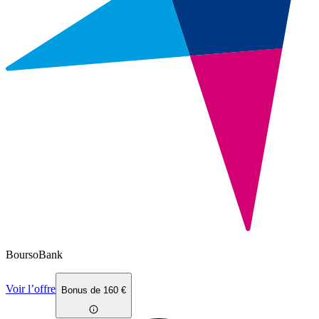
BoursoBank
Voir l’offre
Bonus de 160 €