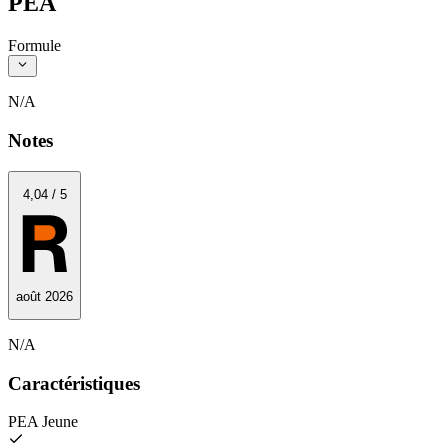
PEA
Formule
N/A
Notes
4
,04
/
5
août 2026
N/A
Caractéristiques
PEA Jeune