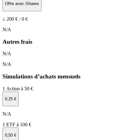
Offre avec iShares
≥ 200 € :
0 €
N/A
Autres frais
N/A
N/A
Simulations d’achats mensuels
1 Action à 50 €
0,25 €
N/A
1 ETF à 100 €
0,50 €