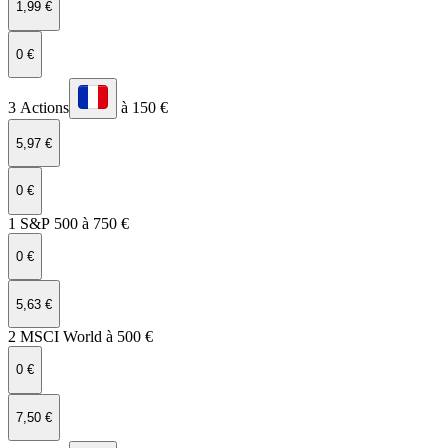
1,99 €
0 €
3 Actions
à 150 €
5,97 €
0 €
1 S&P 500 à 750 €
0 €
5,63 €
2 MSCI World à 500 €
0 €
7,50 €