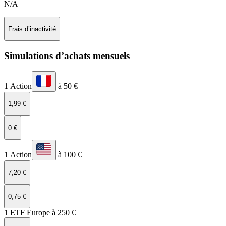
N/A
Frais d’inactivité
Simulations d’achats mensuels
1 Action
à 50 €
1,99 €
0 €
1 Action
à 100 €
7,20 €
0,75 €
1 ETF Europe à 250 €