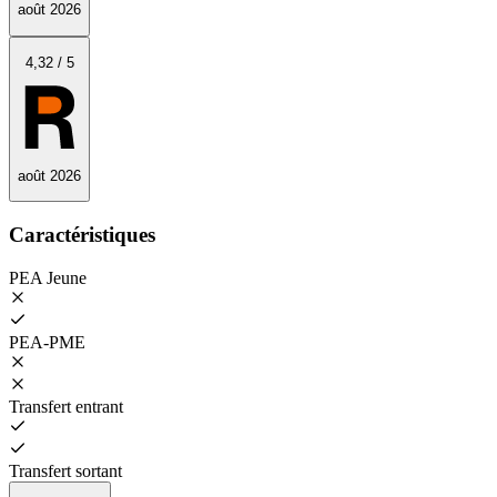
août 2026
4
,32
/
5
août 2026
Caractéristiques
PEA Jeune
PEA‑PME
Transfert entrant
Transfert sortant