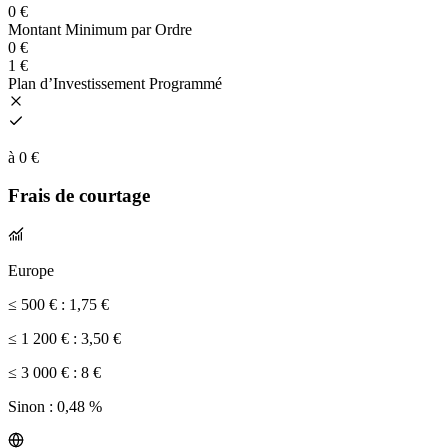
0 €
Montant Minimum par Ordre
0 €
1 €
Plan d’Investissement Programmé
à 0 €
Frais de courtage
Europe
≤ 500 € :
1,75 €
≤ 1 200 € :
3,50 €
≤ 3 000 € :
8 €
Sinon :
0,48 %