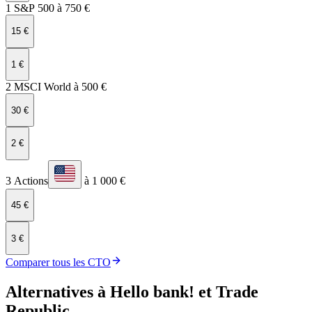
1 S&P 500 à 750 €
15 €
1 €
2 MSCI World à 500 €
30 €
2 €
3 Actions
à 1 000 €
45 €
3 €
Comparer tous les CTO
Alternatives à Hello bank! et Trade
Republic