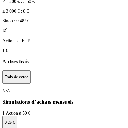
≤ 1 200 € :
3,50 €
≤ 3 000 € :
8 €
Sinon :
0,48 %
Actions et ETF
1 €
Autres frais
Frais de garde
N/A
Simulations d’achats mensuels
1 Action à 50 €
0,25 €