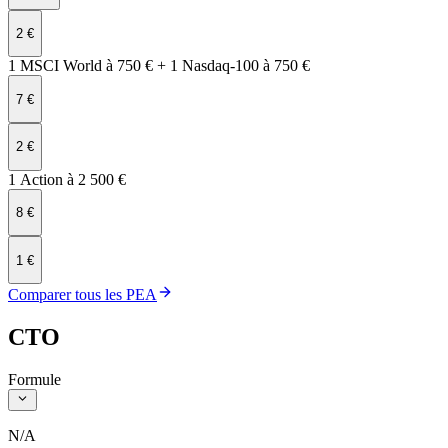
2 €
1 MSCI World à 750 € + 1 Nasdaq‑100 à 750 €
7 €
2 €
1 Action à 2 500 €
8 €
1 €
Comparer tous les PEA
CTO
Formule
N/A