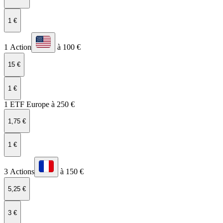
1 €
1 Action
à 100 €
15 €
1 €
1 ETF Europe à 250 €
1,75 €
1 €
3 Actions
à 150 €
5,25 €
3 €