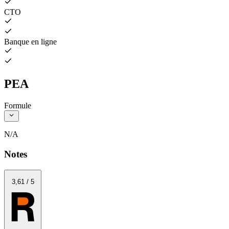
CTO
Banque en ligne
PEA
Formule
N/A
Notes
3
,61
/
5