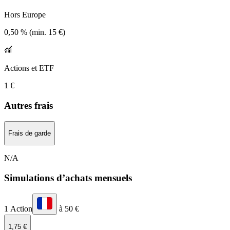
Hors Europe
0,50 % (min. 15 €)
Actions et ETF
1 €
Autres frais
Frais de garde
N/A
Simulations d’achats mensuels
1 Action
à 50 €
1,75 €