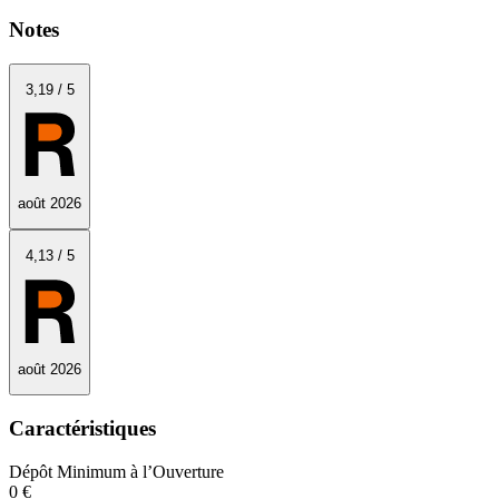
Notes
3
,19
/
5
août 2026
4
,13
/
5
août 2026
Caractéristiques
Dépôt Minimum à l’Ouverture
0 €