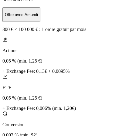
Offre avec Amundi
800 € ≤ 100 000 € :
1 ordre gratuit par mois
Actions
0,05 % (min. 1,25 €)
+
Exchange Fee
:
0,13€ + 0,0095%
ETF
0,05 % (min. 1,25 €)
+
Exchange Fee
:
0,006% (min. 1,20€)
Conversion
0,002 % (min. $2)