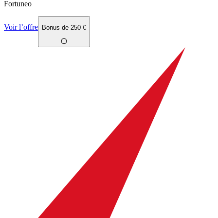
Fortuneo
Voir l’offre
Bonus de 250 €