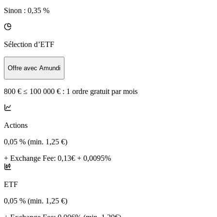
Sinon :
0,35 %
Sélection d’ETF
Offre avec Amundi
800 € ≤ 100 000 € :
1 ordre gratuit par mois
Actions
0,05 % (min. 1,25 €)
+
Exchange Fee
:
0,13€ + 0,0095%
ETF
0,05 % (min. 1,25 €)