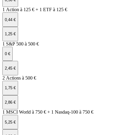
1 Action à 125 € + 1 ETF à 125 €
0,44 €
1,25 €
1 S&P 500 à 500 €
0 €
2,45 €
2 Actions à 500 €
1,75 €
2,86 €
1 MSCI World à 750 € + 1 Nasdaq‑100 à 750 €
5,25 €