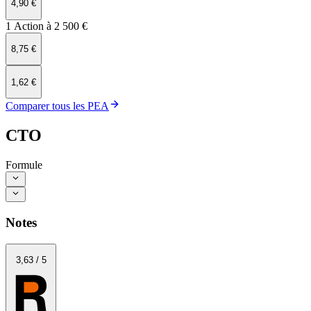
4,90 €
1 Action à 2 500 €
8,75 €
1,62 €
Comparer tous les PEA
CTO
Formule
Notes
3
,63
/
5