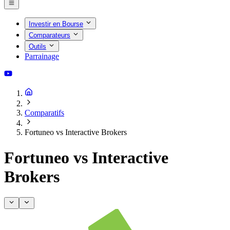
Investir en Bourse
Comparateurs
Outils
Parrainage
Comparatifs
Fortuneo vs Interactive Brokers
Fortuneo vs Interactive
Brokers