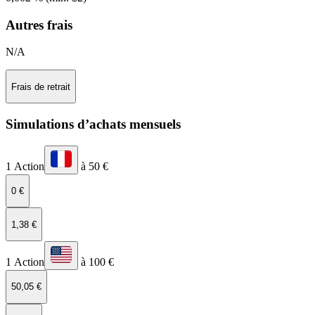
Autres frais
N/A
Frais de retrait
Simulations d’achats mensuels
1 Action
à 50 €
0 €
1,38 €
1 Action
à 100 €
50,05 €