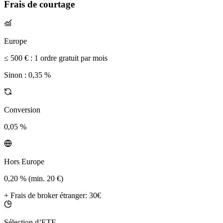
Frais de courtage
Europe
≤ 500 € :
1 ordre gratuit par mois
Sinon :
0,35 %
Conversion
0,05 %
Hors Europe
0,20 % (min. 20 €)
+
Frais de broker étranger
:
30€
Sélection d’ETF