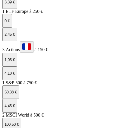
3,39 €
1 ETF Europe à 250 €
0 €
2,45 €
3 Actions
à 150 €
1,05 €
4,18 €
1 S&P 500 à 750 €
50,38 €
4,45 €
2 MSCI World à 500 €
100,50 €