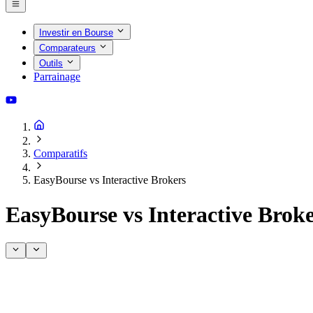
Investir en Bourse
Comparateurs
Outils
Parrainage
Comparatifs
EasyBourse vs Interactive Brokers
EasyBourse vs Interactive Brok