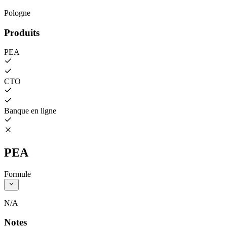
Pologne
Produits
PEA
CTO
Banque en ligne
PEA
Formule
N/A
Notes