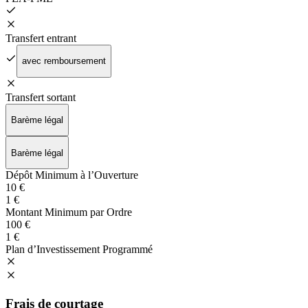
Transfert entrant
avec remboursement
Transfert sortant
Barème légal
Barème légal
Dépôt Minimum à l’Ouverture
10 €
1 €
Montant Minimum par Ordre
100 €
1 €
Plan d’Investissement Programmé
Frais de courtage