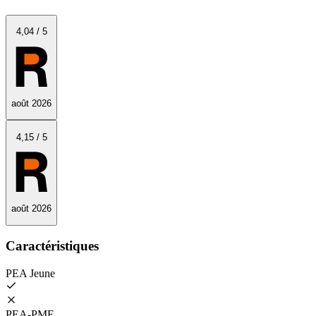
4
,04
/
5
août 2026
4
,15
/
5
août 2026
Caractéristiques
PEA Jeune
PEA‑PME