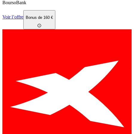
BoursoBank
Voir l’offre
Bonus de 160 €