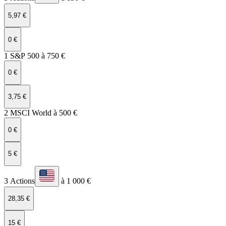
5,97 €
0 €
1 S&P 500 à 750 €
0 €
3,75 €
2 MSCI World à 500 €
0 €
5 €
3 Actions
à 1 000 €
28,35 €
15 €