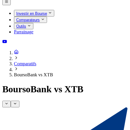
Investir en Bourse
Comparateurs
Outils
Parrainage
Comparatifs
BoursoBank vs XTB
BoursoBank vs XTB