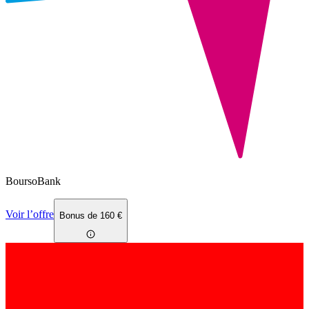
BoursoBank
Voir l’offre
Bonus de 160 €