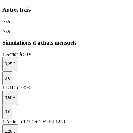
Autres frais
N/A
N/A
Simulations d’achats mensuels
1 Action à 50 €
0,25 €
0 €
1 ETF à 100 €
0,50 €
0 €
1 Action à 125 € + 1 ETF à 125 €
1,25 €