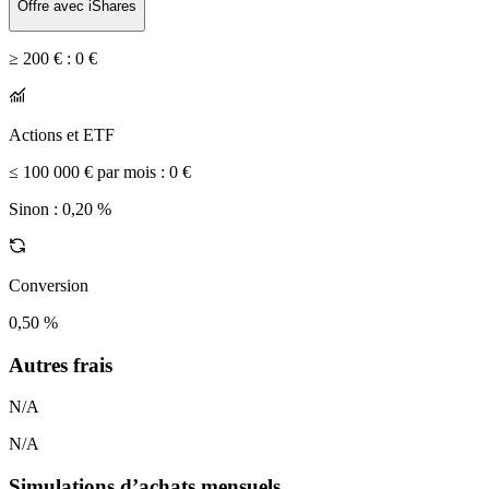
Offre avec iShares
≥ 200 € :
0 €
Actions et ETF
≤ 100 000 € par mois :
0 €
Sinon :
0,20 %
Conversion
0,50 %
Autres frais
N/A
N/A
Simulations d’achats mensuels