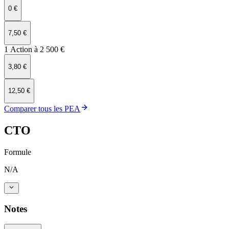
0 €
7,50 €
1 Action à 2 500 €
3,80 €
12,50 €
Comparer tous les PEA
CTO
Formule
N/A
Notes