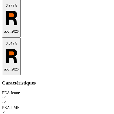
3
,77
/
5
août 2026
3
,34
/
5
août 2026
Caractéristiques
PEA Jeune
PEA‑PME