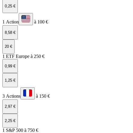
0,25 €
1 Action
à 100 €
8,58 €
20 €
1 ETF Europe à 250 €
0,99 €
1,25 €
3 Actions
à 150 €
2,97 €
2,25 €
1 S&P 500 à 750 €