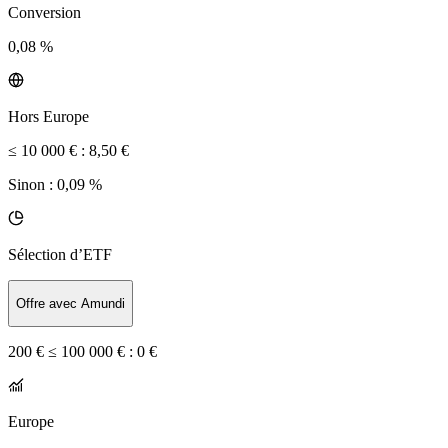
Conversion
0,08 %
Hors Europe
≤ 10 000 € :
8,50 €
Sinon :
0,09 %
Sélection d’ETF
Offre avec Amundi
200 € ≤ 100 000 € :
0 €
Europe