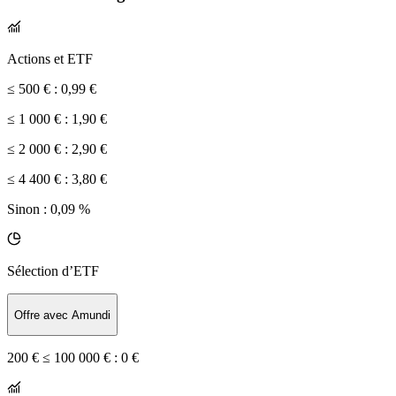
Actions et ETF
≤ 500 € :
0,99 €
≤ 1 000 € :
1,90 €
≤ 2 000 € :
2,90 €
≤ 4 400 € :
3,80 €
Sinon :
0,09 %
Sélection d’ETF
Offre avec Amundi
200 € ≤ 100 000 € :
0 €