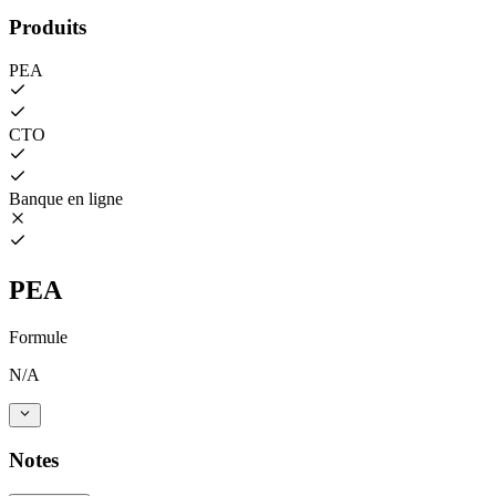
Produits
PEA
CTO
Banque en ligne
PEA
Formule
N/A
Notes