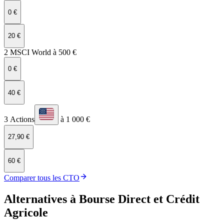
0 €
20 €
2 MSCI World à 500 €
0 €
40 €
3 Actions
à 1 000 €
27,90 €
60 €
Comparer tous les CTO
Alternatives à Bourse Direct et Crédit
Agricole